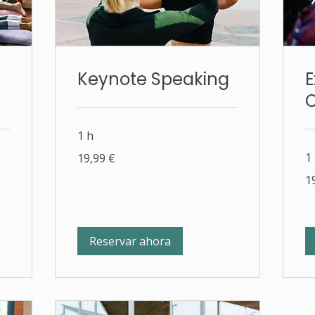
Keynote Speaking
E
1 h
19,99
1
19,99 €
euros
19
1
eu
Reservar ahora