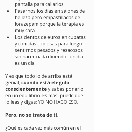
pantalla para callarlos. 
Pasarnos los días en salones de 
belleza pero empastilladas de 
lorazepam porque la terapia es 
muy cara.
Los cientos de euros en cubatas 
y comidas copiosas para luego 
sentirnos pesados y resacosos 
sin hacer nada diciendo : un dia 
es un día. 
Y es que todo lo de arriba está 
genial, 
cuando está elegido 
conscientemente
 y sabes ponerlo 
en un equilibrio. Es más, puede que 
lo leas y digas: YO NO HAGO ESO. 
Pero, no se trata de ti.
¿Qué es cada vez más común en el 