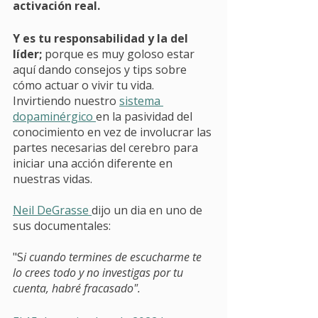
activación real. 
Y es tu responsabilidad y la del 
líder;
 porque es muy goloso estar 
aquí dando consejos y tips sobre 
cómo actuar o vivir tu vida. 
Invirtiendo nuestro 
sistema 
dopaminérgico 
en la pasividad del 
conocimiento en vez de involucrar las 
partes necesarias del cerebro para 
iniciar una acción diferente en 
nuestras vidas. 
Neil DeGrasse 
dijo un dia en uno de 
sus documentales: 
"S
i cuando termines de escucharme te 
lo crees todo y no investigas por tu 
cuenta, habré fracasado". 