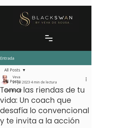
Entrada
All Posts
Veva
All Posts
31 jul 2023
4 min de lectura
Toma las riendas de tu
Bienestar
vida: Un coach que
desafía lo convencional
y te invita a la acción