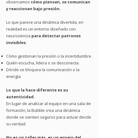
observamos
cómo piensan, se comunican
y reaccionan bajo presión.
Lo que parece una dinámica divertida, en
realidad es un entorno diseñado con
neurociencia
para detectar patrones
invisibles:
Cómo gestionan la presión o la incertidumbre.
Quién escucha, lidera o se desconecta.
Dónde se bloquea la comunicación o la
energía.
Lo que la hace diferente es su
autenticidad.
En lugar de analizar al equipo en una sala de
formación, la Bubble crea una dinámica
donde se sienten seguros para actuar desde
su verdad.
No es un taller más, es un espejo del